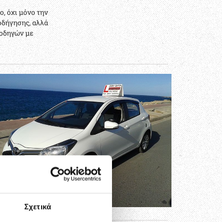
, όχι μόνο την
οδήγησης, αλλά
 οδηγών με
Σχετικά