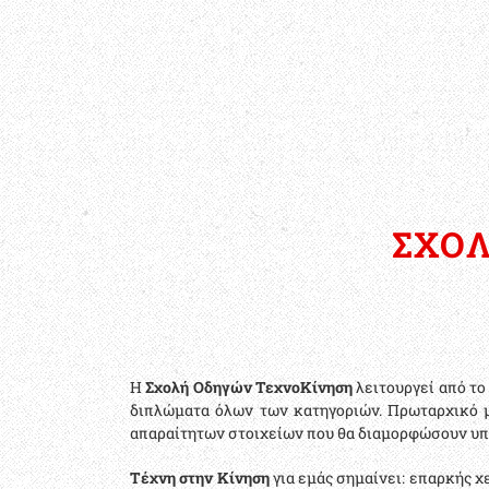
ΣΧΟ
Η
Σχολή Οδηγών ΤεχνοΚίνηση
λειτουργεί από το
διπλώματα όλων των κατηγοριών. Πρωταρχικό μ
απαραίτητων στοιχείων που θα διαμορφώσουν υπ
Τέχνη στην Κίνηση
για εμάς σημαίνει: επαρκής 