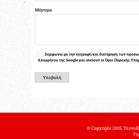
Μήνυμα
Συμφωνώ με την εγγραφή και διατήρηση των προσωπ
Απορρήτου της Google και ισχύουν οι Όροι Παροχής Υπηρ
© Copyright 2015, ΤεχνοΚ
Τηλ