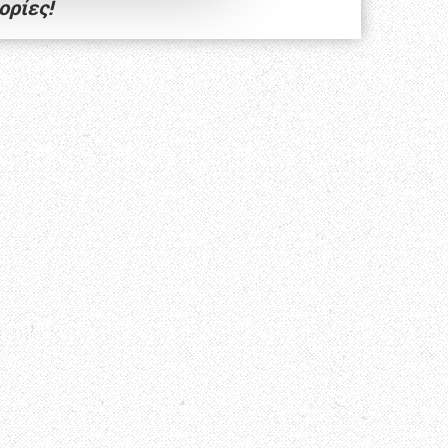
ορίες!