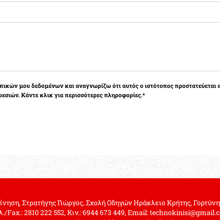
ικών μου δεδομένων και αναγνωρίζω ότι αυτός ο ιστότοπος προστατεύεται α
εσιών. Κάντε κλικ για περισσότερες πληροφορίες.*
ίνηση, Στρατήγης Γιώργος, Σχολή Οδηγών Ηράκλειο Κρήτης, Γορτύνης
./Fax.: 2810 222 552, Κιν.: 6944 673 449, Email: technokinisi@gmail