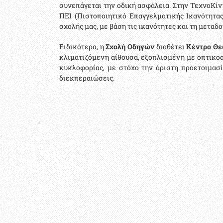
συνεπάγεται την οδική ασφάλεια. Στην ΤεχνοΚί
ΠΕΙ (Πιστοποιητικό Επαγγελματικής Ικανότητας
σχολής μας, με βάση τις ικανότητες και τη μεταδ
Ειδικότερα, η
Σχολή Οδηγών
διαθέτει
Κέντρο Θε
κλιματιζόμενη αίθουσα, εξοπλισμένη με οπτικοα
κυκλοφορίας, με στόχο την άριστη προετοιμασί
διεκπεραιώσεις.