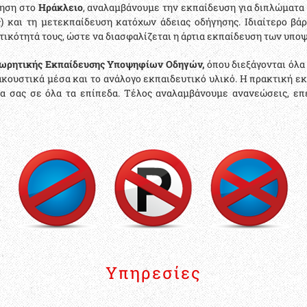
νηση στο
Ηράκλειο
, αναλαμβάνουμε την εκπαίδευση για διπλώματα
) και τη μετεκπαίδευση κατόχων άδειας οδήγησης. Ιδιαίτερο β
οτικότητά τους, ώστε να διασφαλίζεται η άρτια εκπαίδευση των υπο
ωρητικής Εκπαίδευσης Υποψηφίων Οδηγών,
όπου διεξάγονται όλα
κουστικά μέσα και το ανάλογο εκπαιδευτικό υλικό. Η πρακτική ε
α σας σε όλα τα επίπεδα. Τέλος αναλαμβάνουμε ανανεώσεις, επ
Υπηρεσίες