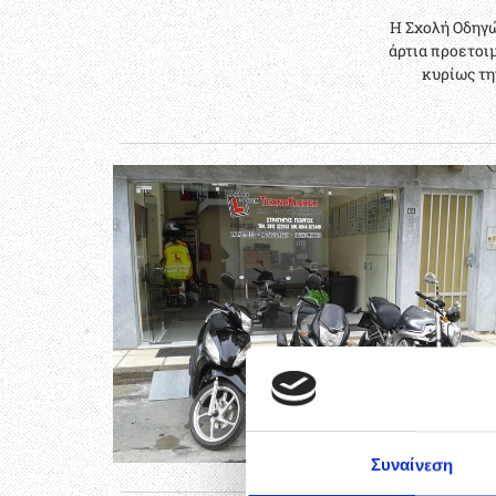
Η Σχολή Οδηγώ
άρτια προετοι
κυρίως τη
Συναίνεση